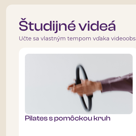
Študijné videá
Učte sa vlastným tempom vďaka videoob
Pilates s pomôckou kruh