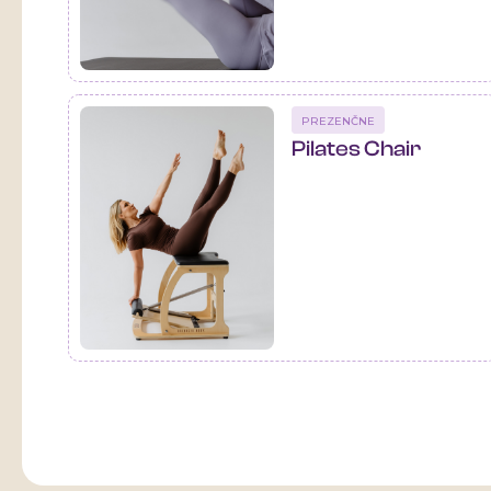
PREZENČNE
Pilates Chair