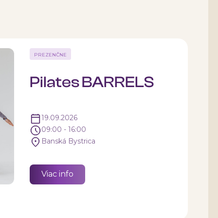
PREZENČNE
Pilates BARRELS
19.09.2026
09:00 - 16:00
Banská Bystrica
Viac info