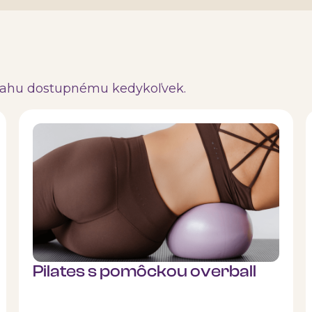
sahu dostupnému kedykoľvek.
Pilates s pomôckou overball