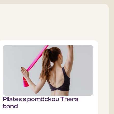
Pilates s pomôckou Thera
band