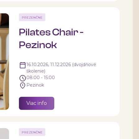
PREZENČNE
Pilates Chair -
Pezinok
16.10.2026, 11.12.2026 (dvojdňové
školenie)
08:00 - 15:00
Pezinok
Viac info
PREZENČNE