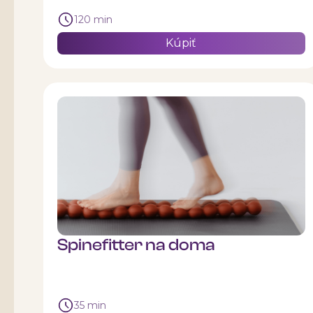
120 min
Kúpiť
Spinefitter na doma
35 min