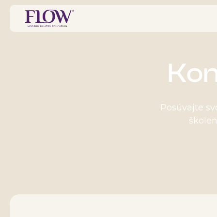
Kon
Posúvajte sv
školen