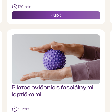
120 min
Kúpiť
Pilates cvičenie s fasciálnymi
loptičkami
35 min