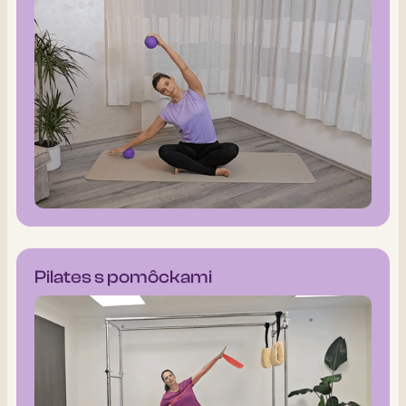
Pilates s pomôckami