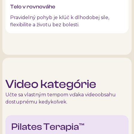
Telo v rovnováhe
Pravidelný pohyb je kľúč k dlhodobej sile,
flexibilite a životu bez bolesti.
Video kategórie
Učte sa vlastným tempom vďaka videoobsahu
dostupnému kedykoľvek.
Pilates Terapia™