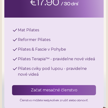
€17.90
/ 30 dní
Mat Pilates
Reformer Pilates
Pilates & Fascie v Pohybe
Pilates Terapia™ - pravidelne nové videá
Pilates cviky pod lupou - pravidelne
nové videá
Začať mesačné členstvo
Členstvo môžete kedykoľvek zrušiť alebo obnoviť.