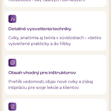
Detailné vysvetlenia techniky
Cviky, anatómia aj teória v súvislostiach – všetko
vysvetlené prakticky a do hĺbky.
Obsah vhodný pre inštruktorov
Prehĺb vedomosti, objav nové cviky a získaj
inšpiráciu pre svoje lekcie a klientov.