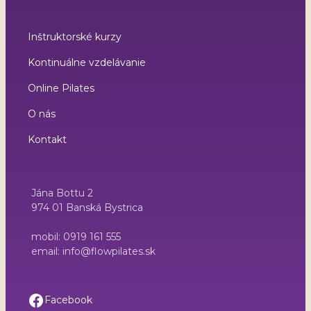
Inštruktorské kurzy
Kontinuálne vzdelávanie
Online Pilates
O nás
Kontakt
Jána Bottu 2
974 01 Banská Bystrica
mobil: 0919 161 555
email: info@flowpilates.sk
Facebook