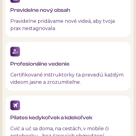
Pravidelne nový obsah
Pravidelne pridávame nové videá, aby tvoja
prax nestagnovala.
Profesionálne vedenie
Certifikované inštruktorky ťa prevedú každým
videom jasne a zrozumiteľne.
Pilates kedykoľvek a kdekoľvek
Cvič a uč sa doma, na cestách, v mobile či
notebooku - bez časových obmedzení.