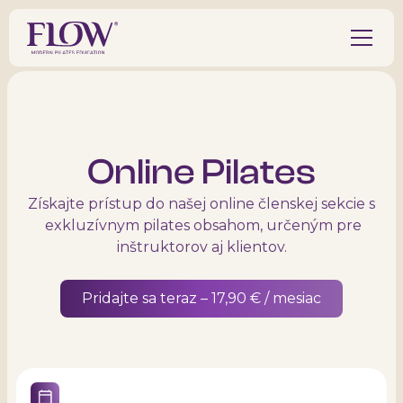
Online Pilates
Získajte prístup do našej online členskej sekcie s
exkluzívnym pilates obsahom, určeným pre
inštruktorov aj klientov.
Pridajte sa teraz – 17,90 € / mesiac