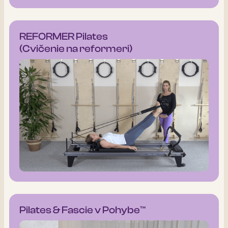
REFORMER Pilates
(Cvičenie na reformeri)
Pilates & Fascie v Pohybe™