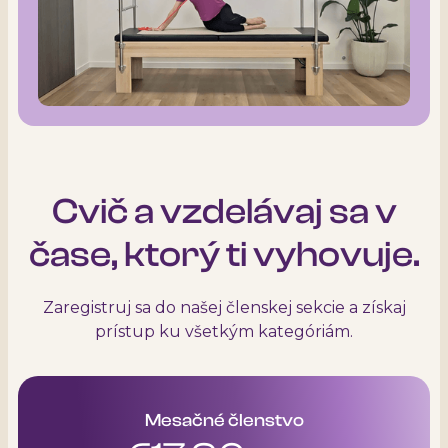
Cvič a vzdelávaj sa v
čase, ktorý ti vyhovuje.
Zaregistruj sa do našej členskej sekcie a získaj
prístup ku všetkým kategóriám.
Mesačné členstvo