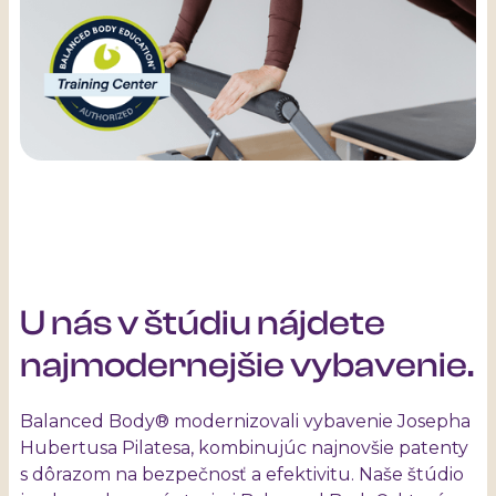
U nás v štúdiu nájdete
najmodernejšie vybavenie.
Balanced Body® modernizovali vybavenie Josepha
Hubertusa Pilatesa, kombinujúc najnovšie patenty
s dôrazom na bezpečnosť a efektivitu. Naše štúdio