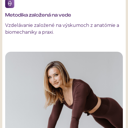
Metodika založená na vede
Vzdelávanie založené na výskumoch z anatómie a
biomechaniky a praxi.