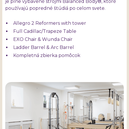
je plne vybavené strojmi Balanced Body®, ktoré
používajú popredné štúdiá po celom svete.
Allegro 2 Reformers with tower
Full Cadillac/Trapeze Table
EXO Chair & Wunda Chair
Ladder Barrel & Arc Barrel
Kompletná zbierka pomôcok