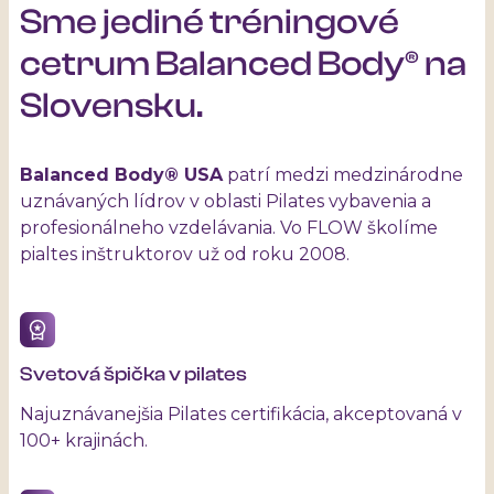
Sme jediné tréningové
cetrum Balanced Body® na
Slovensku.
Balanced Body® USA
patrí medzi medzinárodne
uznávaných lídrov v oblasti Pilates vybavenia a
profesionálneho vzdelávania. Vo FLOW školíme
pialtes inštruktorov už od roku 2008.
Svetová špička v pilates
Najuznávanejšia Pilates certifikácia, akceptovaná v
100+ krajinách.