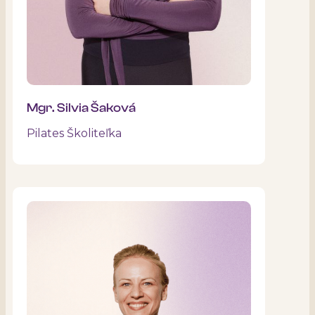
Mgr. Silvia Šaková
Pilates Školiteľka