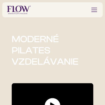
MODERNÉ
PILATES
VZDELÁVANIE