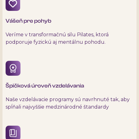
Vášeň pre pohyb
Veríme v transformačnú silu Pilates, ktorá
podporuje fyzickú aj mentálnu pohodu.
Špičková úroveň vzdelávania
Naše vzdelávacie programy sú navrhnuté tak, aby
spĺňali najvyššie medzinárodné štandardy