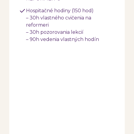
Hospitačné hodiny (150 hod)
– 30h vlastného cvičenia na
reformeri
– 30h pozorovania lekcií
– 90h vedenia vlastných hodín