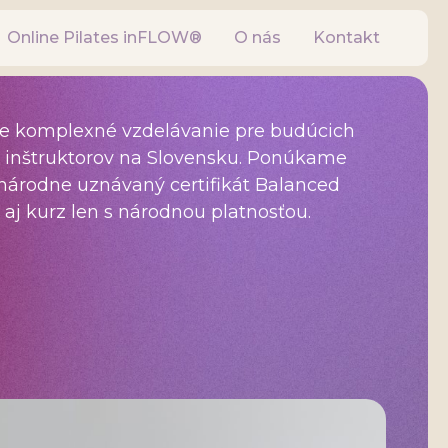
Online Pilates inFLOW®
O nás
Kontakt
e komplexné vzdelávanie pre budúcich
s inštruktorov na Slovensku. Ponúkame
árodne uznávaný certifikát Balanced
aj kurz len s národnou platnosťou.