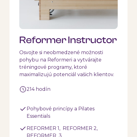
Reformer Instructor
Osvojte si neobmedzené možnosti
pohybu na Reformeri a vytvárajte
tréningové programy, ktoré
maximalizujú potenciál vašich klientov.
214 hodín
Pohybové princípy a Pilates
Essentials
REFORMER 1, REFORMER 2,
REFORMER 3