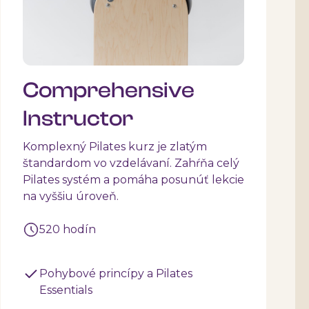
Comprehensive
Instructor
Komplexný Pilates kurz je zlatým
štandardom vo vzdelávaní. Zahŕňa celý
Pilates systém a pomáha posunúť lekcie
na vyššiu úroveň.
520 hodín
Pohybové princípy a Pilates
Essentials