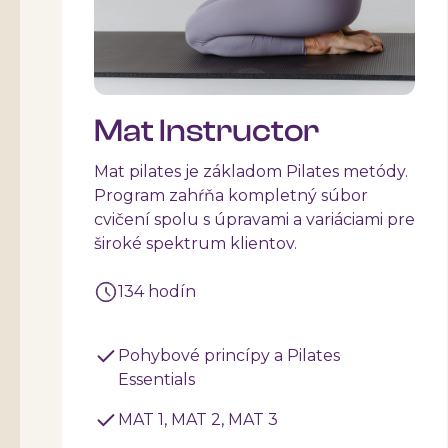
Mat Instructor
Mat pilates je základom Pilates metódy.
Program zahŕňa kompletný súbor
cvičení spolu s úpravami a variáciami pre
široké spektrum klientov.
134 hodín
Pohybové princípy a Pilates
Essentials
MAT 1, MAT 2, MAT 3