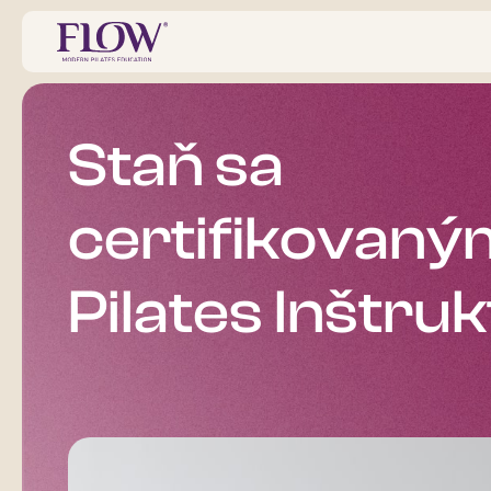
Staň sa
certifikovaný
Pilates Inštr