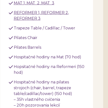
MAT 1, MAT 2, MAT 3
REFORMER 1, REFORMER 2,
REFORMER 3
Trapeze Table / Cadillac / Tower
Pilates Chair
Pilates Barrels
Hospitačné hodiny na Mat (70 hod)
Hopsitačné hodiny na Reformeri (150
hod)
Hospitačné hodiny na pilates
strojoch (chair, barrel, trapeze
table/cadillac/tower) (150 hod)
– 35h vlastného cvičenia
– 20h pozorovania lekcií